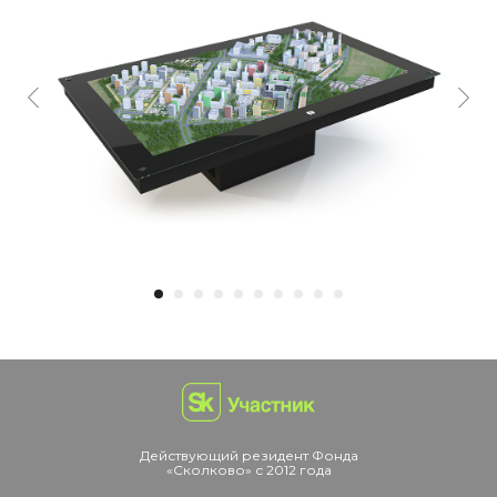
Действующий резидент Фонда
«Сколково» с 2012 года