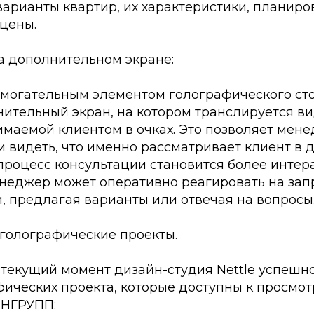
арианты квартир, их характеристики, планиров
цены.
а дополнительном экране:
могательным элементом голографического сто
нительный экран, на котором транслируется в
имаемой клиентом в очках. Это позволяет мен
 видеть, что именно рассматривает клиент в 
процесс консультации становится более интер
неджер может оперативно реагировать на зап
, предлагая варианты или отвечая на вопросы
голографические проекты.
 текущий момент дизайн-студия Nettle успешн
фических проекта, которые доступны к просмот
ИНГРУПП: