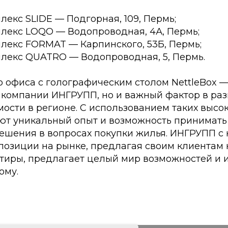
екс SLIDE — Подгорная, 109, Пермь;
лекс LOQO — Водопроводная, 4А, Пермь;
лекс FORMAT — Карпинского, 53Б, Пермь;
лекс QUATRO — Водопроводная, 5, Пермь.
 офиса с голографическим столом NettleBox — 
 компании ИНГРУПП, но и важный фактор в раз
ости в регионе. С использованием таких высо
ют уникальный опыт и возможность принимать
ешения в вопросах покупки жилья. ИНГРУПП с
позиции на рынке, предлагая своим клиентам 
ртиры, предлагает целый мир возможностей и 
ому.