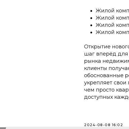
Жилой компл
Жилой комп
Жилой комп
Жилой комп
Открытие нового
шаг вперёд для
рынка недвижим
клиенты получа
обоснованные р
укрепляет свои 
чем просто ква
доступных кажд
2024-08-08 16:02