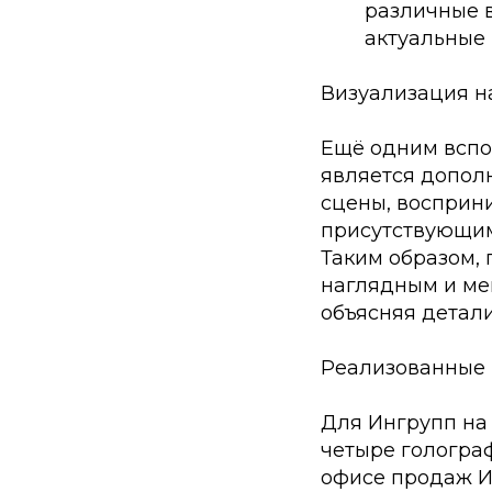
различные в
актуальные 
Визуализация н
Ещё одним вспо
является допол
сцены, восприн
присутствующим
Таким образом, 
наглядным и ме
объясняя детали
Реализованные 
Для Ингрупп на
четыре гологра
офисе продаж 