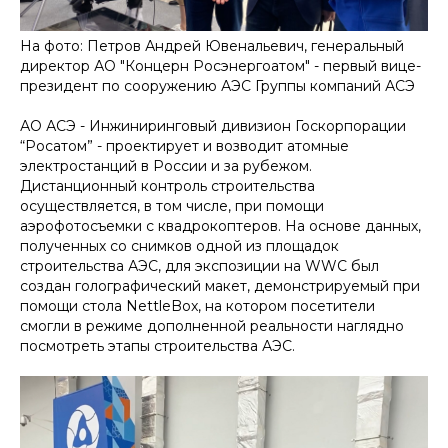
На фото: Петров Андрей Ювенальевич, генеральный
директор АО "Концерн Росэнергоатом" - первый вице-
президент по сооружению АЭС Группы компаний АСЭ
АО АСЭ - Инжиниринговый дивизион Госкорпорации
“Росатом” - проектирует и возводит атомные
электростанций в России и за рубежом.
Дистанционный контроль строительства
осуществляется, в том числе, при помощи
аэрофотосъемки с квадрокоптеров. На основе данных,
полученных со снимков одной из площадок
строительства АЭС, для экспозиции на WWC был
создан голографический макет, демонстрируемый при
помощи стола NettleBox, на котором посетители
смогли в режиме дополненной реальности наглядно
посмотреть этапы строительства АЭС.