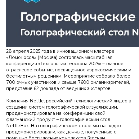
28 апреля 2025 года в инновационном кластере
«Ломоносов» (Москва) состоялась масштабная
конференция «Технологии Геоскана 2025» – главное
отраслевое событие, посвященное аэрокосмическим и
беспилотным решениям. Мероприятие собрало более
700 очных участников и свыше 7600 онлайн-зрителей,
представив 62 доклада от ведущих экспертов.
Компания Nettle, российский технологический лидер в
создании систем голографической визуализации,
продемонстрировала на конференции свой
флагманский продукт – голографический стол
NettleBox. На голографическом столе мы наглядно
продемонстрировали, как данные, полученные с
помощью беспилотных комплексов Геоскан