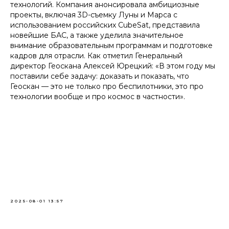
технологий. Компания анонсировала амбициозные
проекты, включая 3D-съемку Луны и Марса с
использованием российских CubeSat, представила
новейшие БАС, а также уделила значительное
внимание образовательным программам и подготовке
кадров для отрасли. Как отметил Генеральный
директор Геоскана Алексей Юрецкий: «В этом году мы
поставили себе задачу: доказать и показать, что
Геоскан — это не только про беспилотники, это про
технологии вообще и про космос в частности».
2025-08-01 13:57