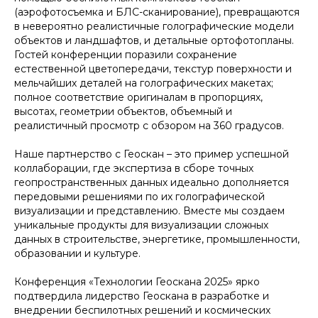
(аэрофотосъемка и БЛС-сканирование), превращаются
в невероятно реалистичные голографические модели
объектов и ландшафтов, и детальные ортофотопланы.
Гостей конференции поразили сохранение
естественной цветопередачи, текстур поверхности и
мельчайших деталей на голографических макетах;
полное соответствие оригиналам в пропорциях,
высотах, геометрии объектов, объемный и
реалистичный просмотр с обзором на 360 градусов.
Наше партнерство с Геоскан – это пример успешной
коллаборации, где экспертиза в сборе точных
геопространственных данных идеально дополняется
передовыми решениями по их голографической
визуализации и представлению. Вместе мы создаем
уникальные продукты для визуализации сложных
данных в строительстве, энергетике, промышленности,
образовании и культуре.
Конференция «Технологии Геоскана 2025» ярко
подтвердила лидерство Геоскана в разработке и
внедрении беспилотных решений и космических