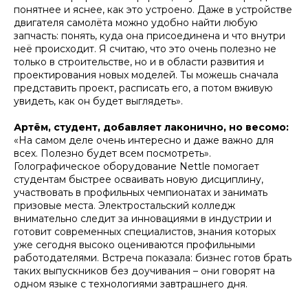
понятнее и яснее, как это устроено. Даже в устройстве
двигателя самолёта можно удобно найти любую
запчасть: понять, куда она присоединена и что внутри
неё происходит. Я считаю, что это очень полезно не
только в строительстве, но и в области развития и
проектирования новых моделей. Ты можешь сначала
представить проект, расписать его, а потом вживую
увидеть, как он будет выглядеть».
Артём, студент, добавляет лаконично, но весомо:
«На самом деле очень интересно и даже важно для
всех. Полезно будет всем посмотреть».
Голографическое оборудование Nettle помогает
студентам быстрее осваивать новую дисциплину,
участвовать в профильных чемпионатах и занимать
призовые места. Электростальский колледж
внимательно следит за инновациями в индустрии и
готовит современных специалистов, знания которых
уже сегодня высоко оцениваются профильными
работодателями. Встреча показала: бизнес готов брать
таких выпускников без доучивания – они говорят на
одном языке с технологиями завтрашнего дня.