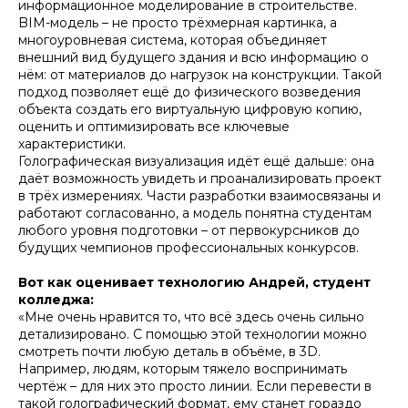
информационное моделирование в строительстве.
BIM-модель – не просто трёхмерная картинка, а
многоуровневая система, которая объединяет
внешний вид будущего здания и всю информацию о
нём: от материалов до нагрузок на конструкции. Такой
подход позволяет ещё до физического возведения
объекта создать его виртуальную цифровую копию,
оценить и оптимизировать все ключевые
характеристики.
Голографическая визуализация идёт ещё дальше: она
даёт возможность увидеть и проанализировать проект
в трёх измерениях. Части разработки взаимосвязаны и
работают согласованно, а модель понятна студентам
любого уровня подготовки – от первокурсников до
будущих чемпионов профессиональных конкурсов.
Вот как оценивает технологию Андрей, студент
колледжа:
«Мне очень нравится то, что всё здесь очень сильно
детализировано. С помощью этой технологии можно
смотреть почти любую деталь в объёме, в 3D.
Например, людям, которым тяжело воспринимать
чертёж – для них это просто линии. Если перевести в
такой голографический формат, ему станет гораздо